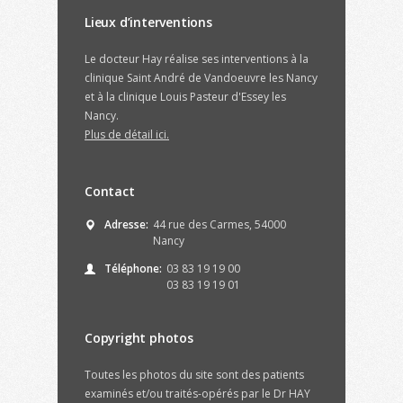
Lieux d’interventions
Le docteur Hay réalise ses interventions à la
clinique Saint André de Vandoeuvre les Nancy
et à la clinique Louis Pasteur d'Essey les
Nancy.
Plus de détail ici.
Contact
Adresse:
44 rue des Carmes, 54000
Nancy
Téléphone:
03 83 19 19 00
03 83 19 19 01
Copyright photos
Toutes les photos du site sont des patients
examinés et/ou traités-opérés par le Dr HAY