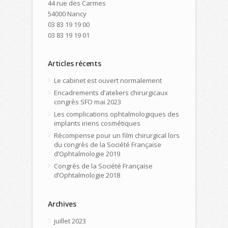
44 rue des Carmes
54000 Nancy
03 83 19 19 00
03 83 19 19 01
Articles récents
Le cabinet est ouvert normalement
Encadrements d’ateliers chirurgicaux
congrès SFO mai 2023
Les complications ophtalmologiques des
implants iriens cosmétiques
Récompense pour un film chirurgical lors
du congrès de la Société Française
d’Ophtalmologie 2019
Congrès de la Société Française
d’Ophtalmologie 2018
Archives
juillet 2023