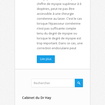
chiffre de myopie supérieur à 6
dioptries, peut ne pas être
accessible à une chirurgie
cornéenne au laser. C’est le cas
lorsque l’épaisseur cornéenne
n’est pas suffisante compte
tenu du degré de myopie ou
lorsque le degré de myopie est
trop important. Dans ce cas, une
correction endoculaire peut
Lire plus
Cabinet du Dr Hay