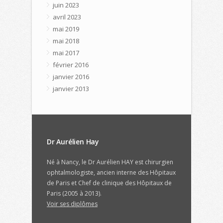
juin 2023
avril 2023
mai 2019
mai 2018
mai 2017
février 2016
janvier 2016
janvier 2013
Dr Aurélien Hay
Né à Nancy, le Dr Aurélien HAY est chirurgien
ophtalmologiste, ancien interne des Hôpitaux
de Paris et Chef de clinique des Hôpitaux de
Paris (2005 à 2013).
Voir ses diplômes