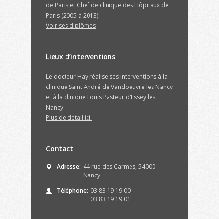
de Paris et Chef de clinique des Hôpitaux de
Paris (2005 à 2013).
Voir ses diplômes
Lieux d’interventions
Le docteur Hay réalise ses interventions à la
clinique Saint André de Vandoeuvre les Nancy
et à la clinique Louis Pasteur d'Essey les
Nancy.
Plus de détail ici.
Contact
Adresse:
44 rue des Carmes, 54000
Nancy
Téléphone:
03 83 19 19 00
03 83 19 19 01