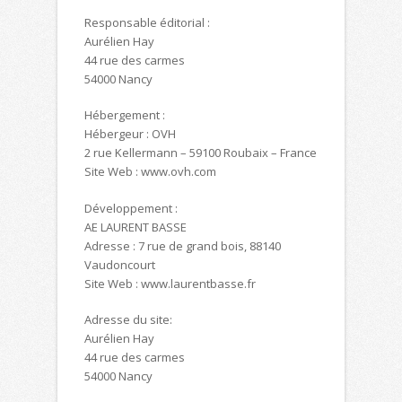
Responsable éditorial :
Aurélien Hay
44 rue des carmes
54000 Nancy
Hébergement :
Hébergeur : OVH
2 rue Kellermann – 59100 Roubaix – France
Site Web : www.ovh.com
Développement :
AE LAURENT BASSE
Adresse : 7 rue de grand bois, 88140
Vaudoncourt
Site Web : www.laurentbasse.fr
Adresse du site:
Aurélien Hay
44 rue des carmes
54000 Nancy