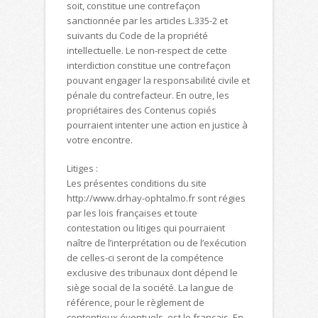
soit, constitue une contrefaçon
sanctionnée par les articles L.335-2 et
suivants du Code de la propriété
intellectuelle. Le non-respect de cette
interdiction constitue une contrefaçon
pouvant engager la responsabilité civile et
pénale du contrefacteur. En outre, les
propriétaires des Contenus copiés
pourraient intenter une action en justice à
votre encontre.
Litiges :
Les présentes conditions du site
http://www.drhay-ophtalmo.fr sont régies
par les lois françaises et toute
contestation ou litiges qui pourraient
naître de l’interprétation ou de l’exécution
de celles-ci seront de la compétence
exclusive des tribunaux dont dépend le
siège social de la société. La langue de
référence, pour le règlement de
contentieux éventuels, est le français. En