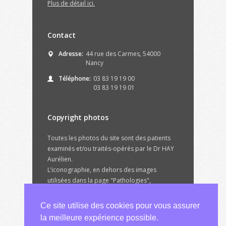
Plus de détail ici.
Contact
Adresse:
44 rue des Carmes, 54000
Nancy
Téléphone:
03 83 19 19 00
03 83 19 19 01
Copyright photos
Toutes les photos du site sont des patients
examinés et/ou traités-opérés par le Dr HAY
Aurélien.
L’iconographie, en dehors des images
utilisées dans la page "Pathologies",
appartiennent au Dr HAY.
© Copyright 2015 - Tous droits réservés
Ce site utilise des cookies pour vous assurer
la meilleure expérience possible.