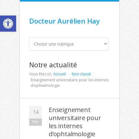
Ouvrir la barre d’outils
Docteur Aurélien Hay
Notre actualité
Vous êtes ici:
Accueil
Non classé
Enseignement universitaire pour les internes
d’ophtalmologie
Enseignement
14
universitaire pour
Fév
les internes
d’ophtalmologie