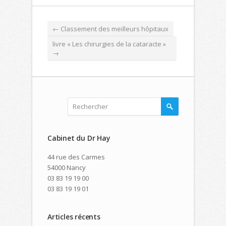
←
Classement des meilleurs hôpitaux
livre « Les chirurgies de la cataracte »
→
Cabinet du Dr Hay
44 rue des Carmes
54000 Nancy
03 83 19 19 00
03 83 19 19 01
Articles récents