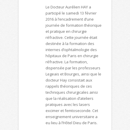
Le Docteur Aurélien HAY a
participé le samedi 13 février
2016 à l’encadrement d’une
journée de formation théorique
et pratique en chirurgie
réfractive. Cette journée était
destinée à la formation des
internes d’ophtalmologie des
hôpitaux de Paris en chirurgie
réfractive. La formation,
dispensée par les professeurs
Legeais et Bourges, ainsi que le
docteur Hay consistait aux
rappels théoriques de ces
techniques chirurgicales ainsi
que la réalisation d’ateliers
pratiques avec les lasers
excimer et femtoseconde. Cet
enseignement universitaire a
eu lieu à l’Hôtel Dieu de Paris.